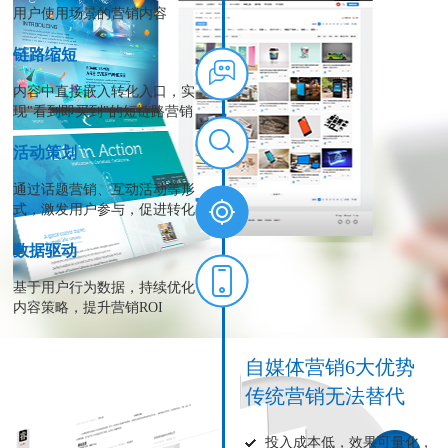
用户使用场景的营销内容
链路缩短
内容中直接嵌入转化入口，实
现"看到即买到"的短链路营销
活动策划
通过话题营销、互动活动等形
式，激发用户参与，促进转化
数据驱动
基于用户行为数据，持续优化
内容策略，提升营销ROI
自媒体营销6大优势
传统营销无法替代
投入成本低，效果可量化，