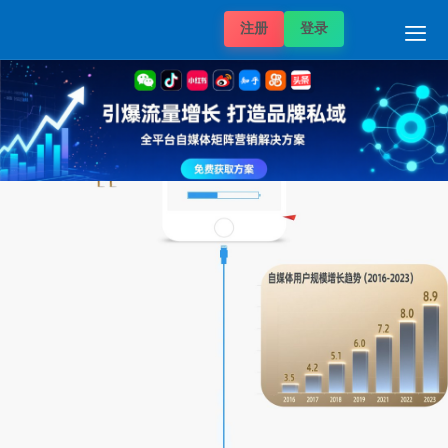

注册
登录
自媒体价格
推广项目
发稿案例
推广案例
新闻动态
帮助中心
关于我们
媒体价格
首页