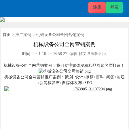
注册
登录
自媒体价格
推广项目
发稿案例
推广案例
新闻动态
帮助中心
关于我们
媒体价格
首页
首页
>
推广案例
> 机械设备公司全网营销案例
机械设备公司全网营销案例
时间 :2021-10-29,08:58:27 编辑:软文匠编辑团队
机械设备公司全网营销案例，我们专注媒体发稿和品牌知名度打造！
机械设备公司全网营销推广案例：策划+设计+撰稿+百科+问答+论坛
+新闻稿发布+自媒体发布+SEO