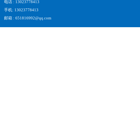
电话 : 13023778413
手机: 13023778413
邮箱 : 651816992@qq.com