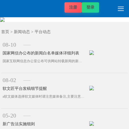

注册
登录
自媒体价格
推广项目
发稿案例
推广案例
新闻动态
帮助中心
关于我们
媒体价格
首页
首页
>
新闻动态
>
平台动态
08-10
国家网信办公布的新闻白名单媒体详细列表
国家互联网信息办公室公布可供网站转载新闻的新闻单位名单中央级新闻网站人民网 新华网 中国网 央视网 国际在线 中国日报网 中国···
08-02
软文匠平台发稿细节提醒
a软文媒体选择软文媒体时请注意媒体备注,主要注意内容有:1、需要白名单、大站、正规来源2、是否包百度新闻源收录/网页收录,包收···
05-20
新广告法实施细则