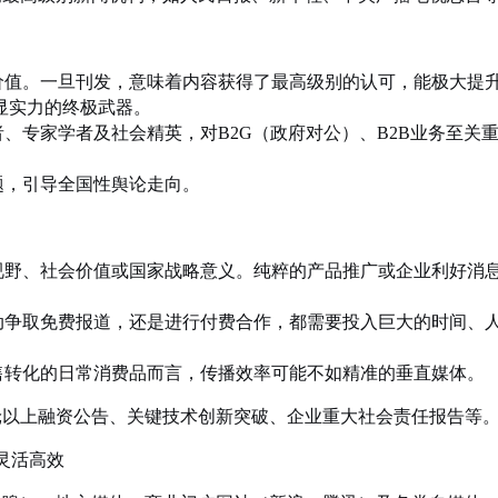
价值。一旦刊发，意味着内容获得了最高级别的认可，能极大提
显实力的终极武器。
、专家学者及社会精英，对B2G（政府对公）、B2B业务至关
题，引导全国性舆论走向。
视野、社会价值或国家战略意义。纯粹的产品推广或企业利好消
动争取免费报道，还是进行付费合作，都需要投入巨大的时间、
售转化的日常消费品而言，传播效率可能不如精准的垂直媒体。
轮以上融资公告、关键技术创新突破、企业重大社会责任报告等
灵活高效