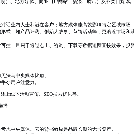
虎嗅）、地方媒体、商业门户网站（新浪、腾讯）及各类自媒体
接对话业内人士和潜在客户；地方媒体能高效影响特定区域市场
的形式，如产品评测、创始人故事、营销活动等，更贴近市场和
对可控，且易于通过点击、咨询、下载等数据追踪直接效果，投
力无法与中央媒体比肩。
中争夺用户注意力。
线上线下活动宣传、SEO搜索优化等。
选择
考虑中央媒体。它的背书效应是品牌长期的无形资产。