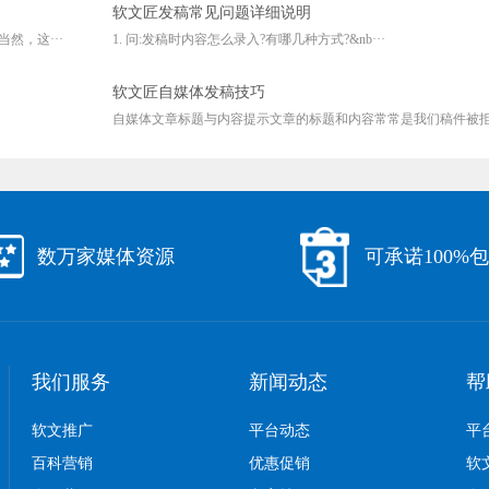
软文匠发稿常见问题详细说明
然，这···
1. 问:发稿时内容怎么录入?有哪几种方式?&nb···
软文匠自媒体发稿技巧
自媒体文章标题与内容提示文章的标题和内容常常是我们稿件被拒的
数万家媒体资源
可承诺100%
我们服务
新闻动态
帮
软文推广
平台动态
平
百科营销
优惠促销
软