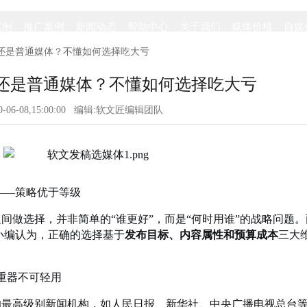
案例
推广案例
新闻动态
帮助中心
关于我们
媒体价格
自媒
体还是普通媒体？不懂如何选择吃大亏
还是普通媒体？不懂如何选择吃大亏
20-06-08,15:00:00 编辑:软文匠编辑团队
——策略优于等级
间做选择，并非简单的“谁更好”，而是“何时用谁”的战略问题。
小编认为，正确的选择基于
发布目标、内容属性和预算成本
三大
重器不可轻用
的最高级别新闻机构，如人民日报、新华社、中央广播电视总台