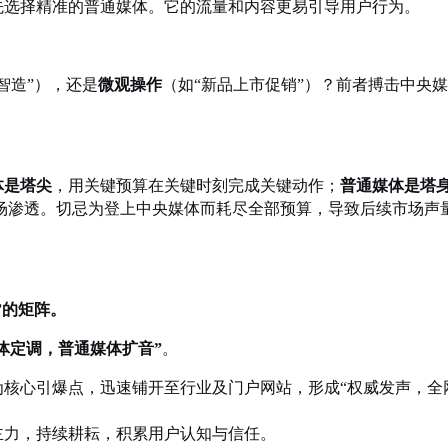
选择精准的普通媒体。它的流量和内容更易引导用户行为。
智造”），还是
微观操作
（如“新品上市促销”）？前者搏击中央媒
体是塔尖
，用关键预算在关键时刻完成关键动作；
普通媒体是塔
场渗透。切忌为登上中央媒体而耗尽全部预算，导致后续市场声
”的矩阵。
体定调，普通媒体扩音”
。
为核心引爆点，迅速铺开至行业及门户网站，形成“权威发声，全
主力，持续耕耘，积累用户认知与信任。