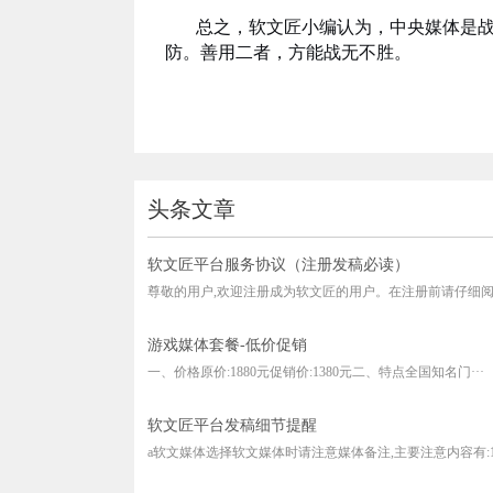
总之，软文匠小编认为，中央媒体是
防。善用二者，方能战无不胜。
头条文章
软文匠平台服务协议（注册发稿必读）
尊敬的用户,欢迎注册成为软文匠的用户。在注册前请仔细阅读
游戏媒体套餐-低价促销
一、价格原价:1880元促销价:1380元二、特点全国知名门···
软文匠平台发稿细节提醒
a软文媒体选择软文媒体时请注意媒体备注,主要注意内容有:1、