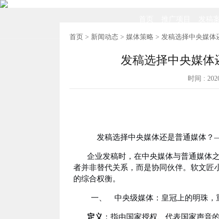
首页
推广项目
发稿
首页
>
新闻动态
>
媒体策略
> 发稿选择中央媒
发稿选择中央媒体
时间 : 20
发稿选择中央媒体还是普通媒体？
企业发稿时，在中央媒体与普通媒体之
者并非替代关系，而是协同伙伴。软文匠
的综合权衡。
一、 中央级媒体：皇冠上的明珠，
定义
：指由国家授权、代表国家声音