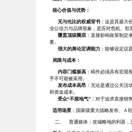
核心价值与优势：
无与伦比的权威背书
：这是其最大
业公信力与品牌形象，是应对危机、彰
覆盖顶级圈层
：直接影响政策制定者
要。
强大的舆论定调能力
：能够设定议
局限与成本：
内容门槛极高
：稿件必须具有宏观
乎不可能被采用。
发布成本高昂
：无论是通过公关活
和资金成本。
受众“不接地气”
：对于追求直接销
适用场景
：国家级重大战略发布、Ａ
二、 普通媒体：攻城略地的利器，