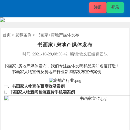
注册
登录
自媒体价格
推广项目
发稿案例
推广案例
新闻动态
帮助中心
关于我们
媒体价格
首页
首页
>
发稿案例
> 书画家+房地产媒体发布
书画家+房地产媒体发布
时间 :2021-10-29,08:56:42 编辑:软文匠编辑团队
书画家+房地产媒体发布，我们专注媒体发稿和品牌知名度打造！
书画家人物宣传及房地产行业新闻稿发布宣传案例
一、书画家人物宣传百度收录案例
1、书画家人物新闻包装宣传手机端案例