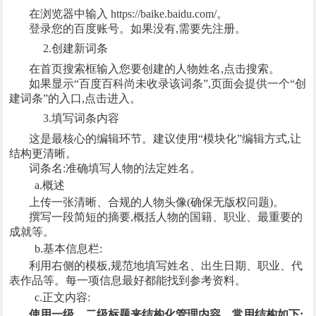
在浏览器中输入 https://baike.baidu.com/。
登录您的百度账号。如果没有,需要先注册。
2.创建新词条
在首页搜索框输入您要创建的人物姓名,点击搜索。
如果显示“百度百科尚未收录该词条”,页面会提供一个“创
建词条”的入口,点击进入。
3.填写词条内容
这是最核心的编辑环节。建议使用“模块化”编辑方式,让
结构更清晰。
词条名:准确填写人物的法定姓名。
a.概述
上传一张清晰、合规的人物头像(确保无版权问题)。
撰写一段简短的摘要,概括人物的国籍、职业、最重要的
成就等。
b.基本信息栏:
利用右侧的模板,规范地填写姓名、出生日期、职业、代
表作品等。每一项信息最好都能找到参考资料。
c.正文内容:
使用一级、二级标题来结构化管理内容。常用结构如下: