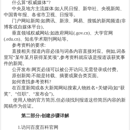
什么算“权威媒体”?
中央及地方主流媒体:如人民日报、新华社、央视新闻、
中国青年报、各省市卫视、日报等。
门户网站新闻:如腾讯、新浪、网易、搜狐的新闻频道(非
博客或自媒体平台)。
垂直领域权威网站:如政府网站(.gov.cn)、大学官网
(.edu.cn)、知名学术期刊网站等。
参考资料的要求:
直接相关:报道内容必须与词条内容直接对应。例如,词条
里写“某年某月获得某奖项”,参考资料就应该是报道该获奖事
件的新闻。
公开发布:网页必须可以被公开访问,无需登录或付费。
原创新闻:不能是转载、摘要或聚合类页面。
如何查找参考资料?
在百度新闻或各大新闻网站搜索人物姓名+关键词(如“获
奖”、“任职”、“发布会”)。
使用人物的官方简历,但必须找到报道这些简历内容的新
闻稿作为佐证。
第二部分:创建步骤详解
1.访问百度百科官网