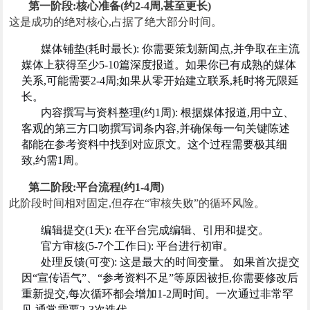
第一阶段:核心准备(约2-4周,甚至更长)
这是成功的绝对核心,占据了绝大部分时间。
媒体铺垫(耗时最长): 你需要策划新闻点,并争取在主流
媒体上获得至少5-10篇深度报道。如果你已有成熟的媒体
关系,可能需要2-4周;如果从零开始建立联系,耗时将无限延
长。
内容撰写与资料整理(约1周): 根据媒体报道,用中立、
客观的第三方口吻撰写词条内容,并确保每一句关键陈述
都能在参考资料中找到对应原文。这个过程需要极其细
致,约需1周。
第二阶段:平台流程(约1-4周)
此阶段时间相对固定,但存在“审核失败”的循环风险。
编辑提交(1天): 在平台完成编辑、引用和提交。
官方审核(5-7个工作日): 平台进行初审。
处理反馈(可变): 这是最大的时间变量。 如果首次提交
因“宣传语气”、“参考资料不足”等原因被拒,你需要修改后
重新提交,每次循环都会增加1-2周时间。一次通过非常罕
见,通常需要2-3次迭代。