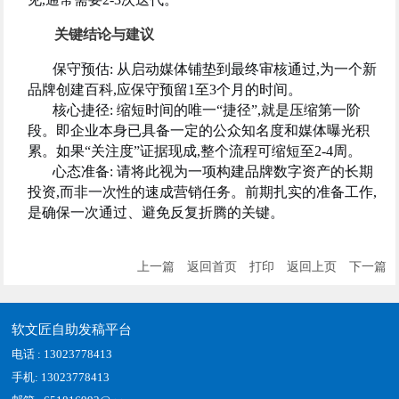
关键结论与建议
保守预估: 从启动媒体铺垫到最终审核通过,为一个新
品牌创建百科,应保守预留1至3个月的时间。
核心捷径: 缩短时间的唯一“捷径”,就是压缩第一阶
段。即企业本身已具备一定的公众知名度和媒体曝光积
累。如果“关注度”证据现成,整个流程可缩短至2-4周。
心态准备: 请将此视为一项构建品牌数字资产的长期
投资,而非一次性的速成营销任务。前期扎实的准备工作,
是确保一次通过、避免反复折腾的关键。
上一篇
返回首页
打印
返回上页
下一篇
软文匠自助发稿平台
电话 : 13023778413
手机: 13023778413