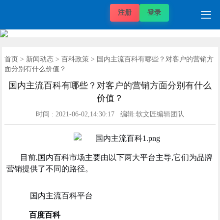

注册
登录
自媒体价格
推广项目
发稿案例
推广案例
新闻动态
帮助中心
关于我们
媒体价格
首页
首页
>
新闻动态
>
百科政策
> 国内主流百科有哪些？对客户的营销方
面分别有什么价值？
国内主流百科有哪些？对客户的营销方面分别有什么
价值？
时间 : 2021-06-02,14:30:17 编辑:软文匠编辑团队
目前,国内百科市场主要由以下两大平台主导,它们为品牌
营销提供了不同的路径。
国内主流百科平台
百度百科