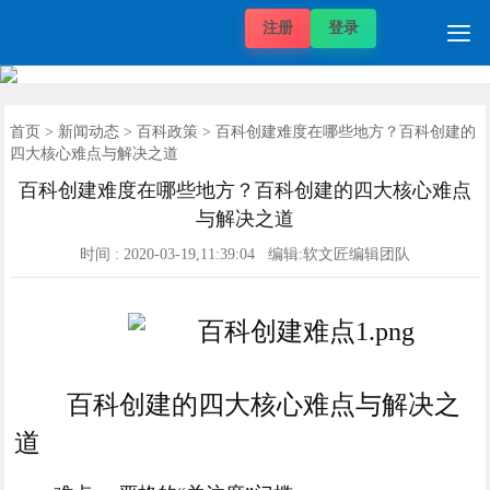

注册
登录
自媒体价格
推广项目
发稿案例
推广案例
新闻动态
帮助中心
关于我们
媒体价格
首页
首页
>
新闻动态
>
百科政策
> 百科创建难度在哪些地方？百科创建的
四大核心难点与解决之道
百科创建难度在哪些地方？百科创建的四大核心难点
与解决之道
时间 : 2020-03-19,11:39:04 编辑:软文匠编辑团队
百科创建的四大核心难点与解决之
道